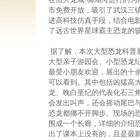
市免费开放，吸引了武汉三
进高科技仿真手段，结合电
了远古世界星球霸主恐龙的
据了解，本次大型恐龙科普
大型亲子游园会、小型恐龙
最受小朋友欢迎，展出的十
可以看到。其中包括凶猛高
龙、晚白垩纪的代表化石三角
会发出叫声，还会摇动尾巴
恐龙都挪不开脚步。现场的
围成一个长廊，详细的介绍
出了课本上没有的，且是最