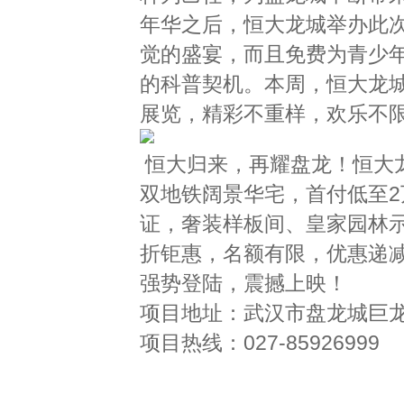
年华之后，恒大龙城举办此
觉的盛宴，而且免费为青少
的科普契机。本周，恒大龙城
展览，精彩不重样，欢乐不
恒大归来，再耀盘龙！恒大龙城
双地铁阔景华宅，首付低至2
证，奢装样板间、皇家园林示
折钜惠，名额有限，优惠递减
强势登陆，震撼上映！
项目地址：武汉市盘龙城巨
项目热线：027-85926999