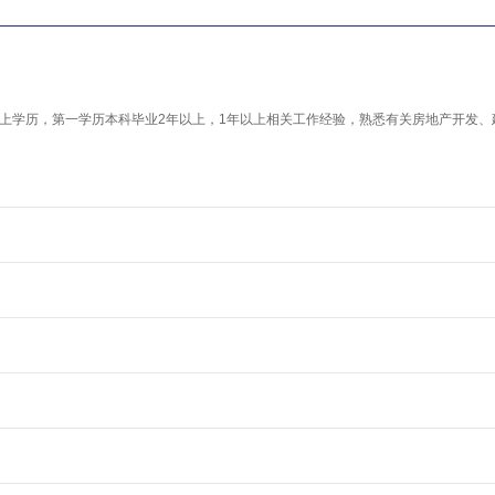
及以上学历，第一学历本科毕业2年以上，1年以上相关工作经验，熟悉有关房地产开发